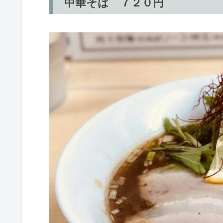
中華そば ７２０円