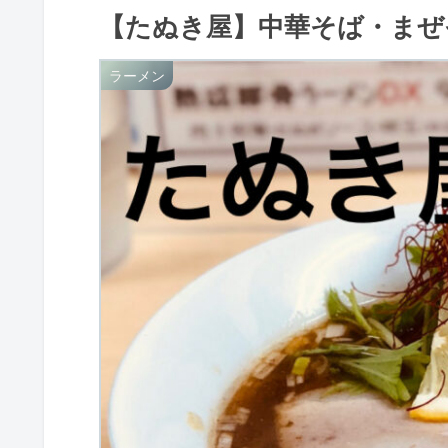
【たぬき屋】中華そば・まぜ
ラーメン