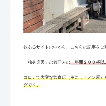
数あるサイトの中から、こちらの記事をご
「独身庶民」の管理人の
「年間２００杯以
コロナで大変な飲食店（主にラーメン屋）
グです。