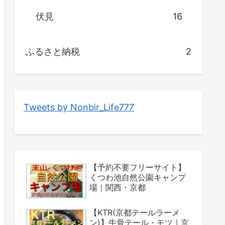
伏見
16
ふるさと納税
2
Tweets by Nonbir_Life777
【予約不要フリーサイト】
くつわ池自然公園キャンプ
場｜関西・京都
【KTR(京都テールラーメ
ン)】牛骨テール・モツ｜京