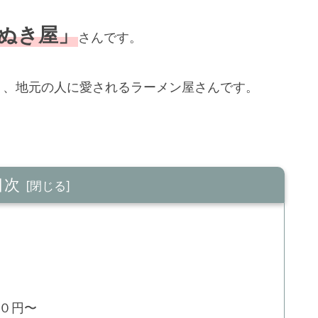
ぬき屋」
さんです。
く、地元の人に愛されるラーメン屋さんです。
目次
０円〜