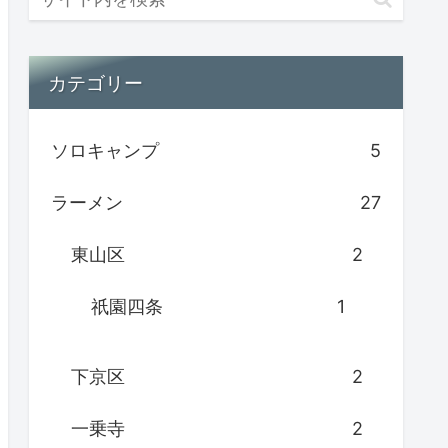
カテゴリー
ソロキャンプ
5
ラーメン
27
東山区
2
祇園四条
1
下京区
2
一乗寺
2