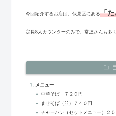
「た
今回紹介するお店は、伏見区にある
定員8人カウンターのみで、常連さんも多
メニュー
中華そば ７２０円
まぜそば（並）７４０円
チャーハン（セットメニュー）２５