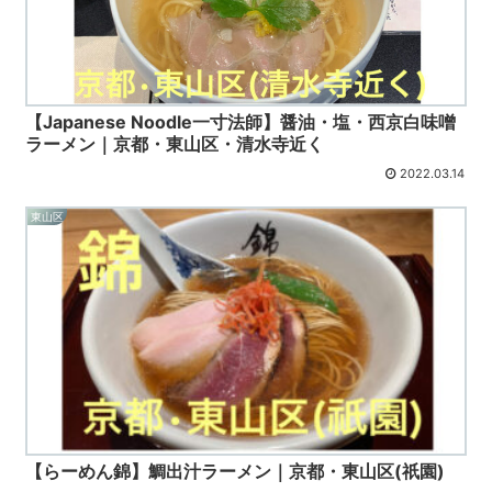
【Japanese Noodle一寸法師】醤油・塩・西京白味噌
ラーメン｜京都・東山区・清水寺近く
2022.03.14
東山区
【らーめん錦】鯛出汁ラーメン｜京都・東山区(祇園)