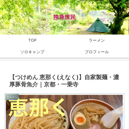
TOP
ラーメン
ソロキャンプ
プロフィール
【つけめん 恵那く(えなく)】自家製麺・濃
厚豚骨魚介｜京都・一乗寺
ラーメン