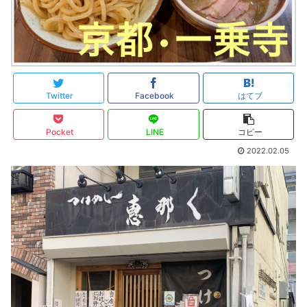
Twitter
Facebook
はてブ
Pocket
LINE
コピー
2022.02.05