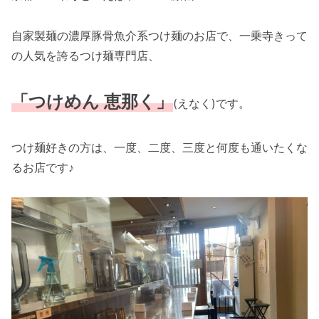
自家製麺の濃厚豚骨魚介系つけ麺のお店で、一乗寺きって
の人気を誇るつけ麺専門店、
「つけめん 恵那く」
(えなく)です。
つけ麺好きの方は、一度、二度、三度と何度も通いたくな
るお店です♪