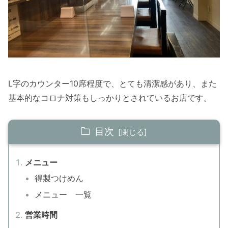
L字のカウンター10席程度で、とても清潔感があり、また
基本的なコロナ対策もしっかりとされているお店です。
目次
メニュー
得製つけめん
メニュー 一覧
営業時間