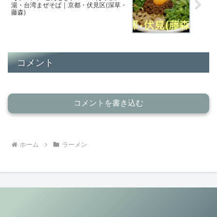
湯・台湾まぜそば｜京都・伏見区(深草・
藤森)
コメント
コメントを書き込む
ホーム
ラーメン